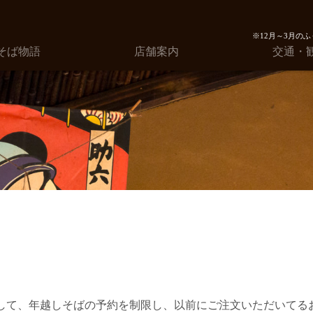
※12月～3月のふぐ
そば物語
店舗案内
交通・
想して、年越しそばの予約を制限し、以前にご注文いただいてる