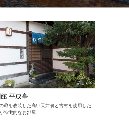
別館 平成亭
の蔵を改装した高い天井裏と古材を使用した
が特徴的なお部屋