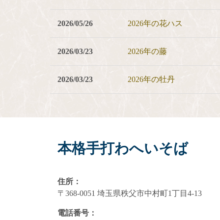
2026/05/26
2026年の花ハス
2026/03/23
2026年の藤
2026/03/23
2026年の牡丹
本格手打わへいそば
住所：
〒368-0051 埼玉県秩父市中村町1丁目4-13
電話番号：