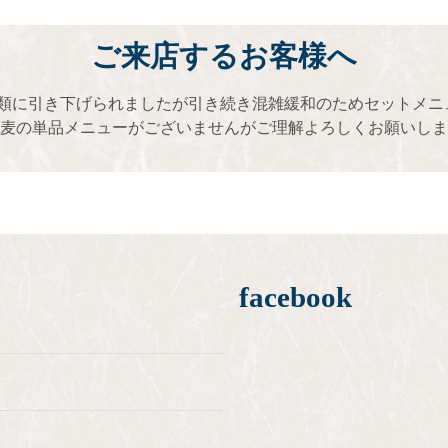
ご来店するお客様へ
類に
引き下げられましたが
引き続き混雑緩和のため
セットメニ
麦の単品メニューがございませんが
ご理解よろしくお願いしま
facebook